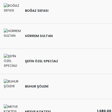
BOĞAZ SEFASI
HÜRREM SULTAN
ŞEFİN ÖZEL SPECİALİ
BUHUR ŞÖLENİ
1.080,00
MEYVE KOKTEYL