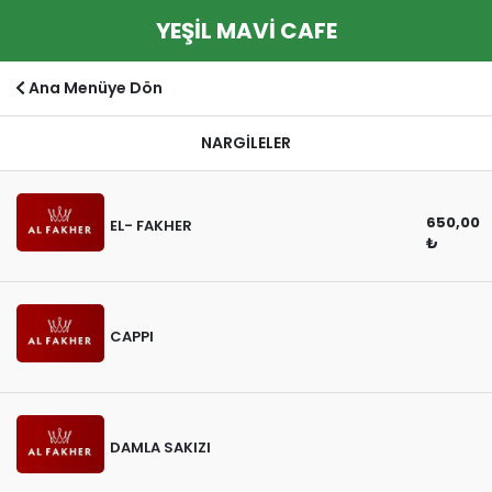
YEŞİL MAVİ CAFE
Ana Menüye Dön
NARGİLELER
650,00
EL- FAKHER
₺
CAPPI
DAMLA SAKIZI