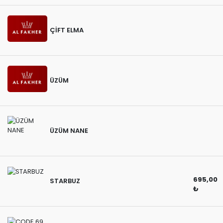
ÇİFT ELMA
ÜZÜM
ÜZÜM NANE
695,00
STARBUZ
₺