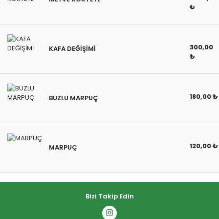
₺
300,00
KAFA DEĞİŞİMİ
₺
180,00 ₺
BUZLU MARPUÇ
120,00 ₺
MARPUÇ
Bizi Takip Edin