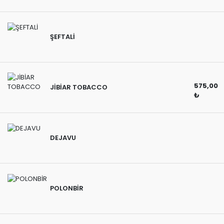
ŞEFTALİ
575,00
JİBİAR TOBACCO
₺
DEJAVU
POLONBİR