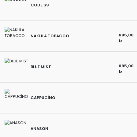
CODE 69
695,00
NAKHLA TOBACCO
₺
695,00
BLUE MİST
₺
CAPPUCİNO
ANASON