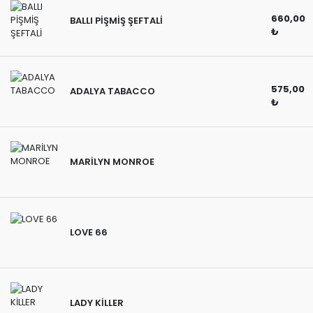
660,00
BALLI PİŞMİŞ ŞEFTALİ
₺
575,00
ADALYA TABACCO
₺
MARİLYN MONROE
LOVE 66
LADY KİLLER