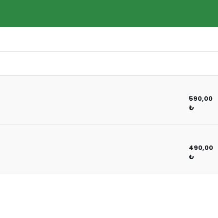
590,00
₺
490,00
₺