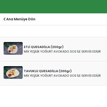
Ana Menüye Dön
ETLİ QUESADİLLA (200gr)
MİX YEŞİLİK YOĞURT AVOKADO SOS İLE SERVİS EDİLİR
TAVUKLU QUESADİLLA (200gr)
MİX YEŞİLİK YOĞURT AVOKADO SOS İLE SERVİS EDİLİR