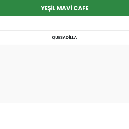
YEŞİL MAVİ CAFE
QUESADİLLA